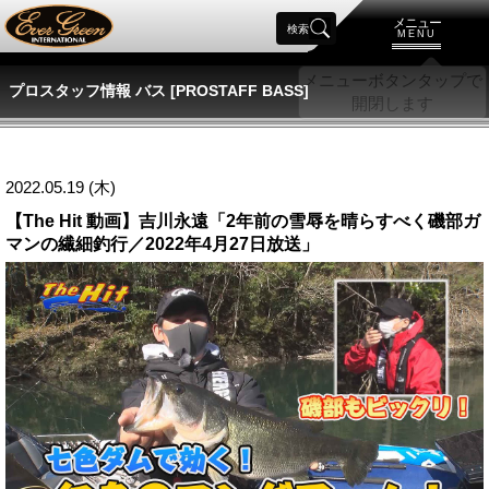
メニュー
検索
MENU
プロスタッフ情報 バス [PROSTAFF BASS]
2022.05.19 (木)
【The Hit 動画】吉川永遠「2年前の雪辱を晴らすべく磯部ガ
マンの繊細釣行／2022年4月27日放送」