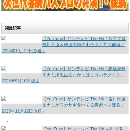
関連記事
【YouTube】サンテレビ The Hit「若手プロ
吉川永遠＆志達海輝の七色ダム共演前編／
2025年10月22日放送」
...
【YouTube】サンテレビ The Hit「志達海輝
＆ナミ津風呂湖おかっぱりはパラダイス／
2025年9月10日放送」
...
【YouTube】サンテレビ The Hit「吉川永遠
＆ナミがワカサギ食べてる青野バス連発／
2025年11月12日放送」
...
【YouTube】サンテレビ The Hit 吉川永遠