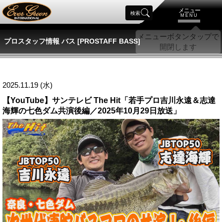
メニュー
検索
MENU
プロスタッフ情報 バス [PROSTAFF BASS]
2025.11.19 (水)
【YouTube】サンテレビ The Hit「若手プロ吉川永遠＆志達
海輝の七色ダム共演後編／2025年10月29日放送」