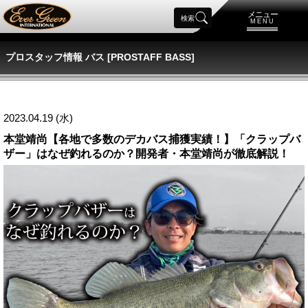
メニュー
検索
MENU
プロスタッフ情報 バス [PROSTAFF BASS]
2023.04.19 (水)
本堂靖尚【各地で多数のデカバス捕獲実績！】「クラップバ
ザー」はなぜ釣れるのか？開発者・本堂靖尚が徹底解説！