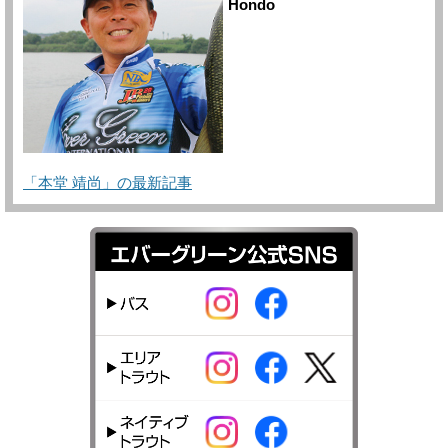
Hondo
「本堂 靖尚」の最新記事