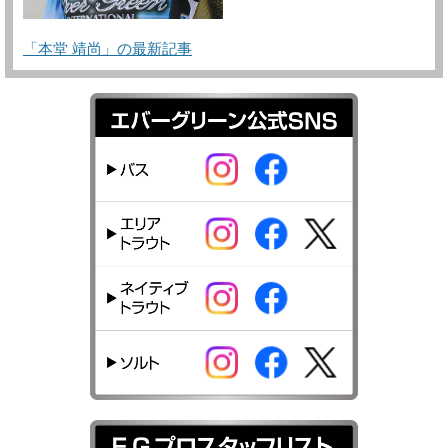
「本堂 靖尚」の最新記事