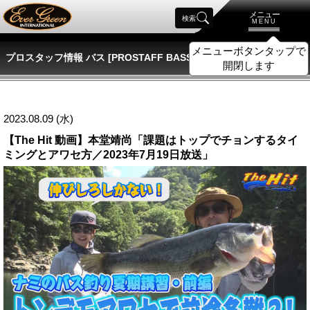
メニュー
検索
MENU
メニューボタンタップで
プロスタッフ情報 バス [PROSTAFF BASS]
開閉します
2023.08.09 (水)
【The Hit 動画】本堂靖尚「課題はトップでチョンするタイ
ミングとアワセ方／2023年7月19日放送」