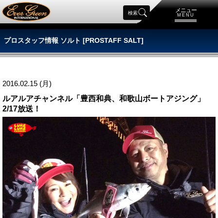
メニュー
検索
MENU
プロスタッフ情報 ソルト [PROSTAFF SALT]
2016.02.15 (月)
ルアルアチャンネル「豊西和典、和歌山ボートアジング」
2/17放送！