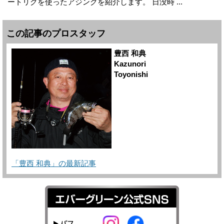
ートリグを使ったアジングを紹介します。 日没時 ...
この記事のプロスタッフ
豊西 和典
Kazunori
Toyonishi
「豊西 和典」の最新記事