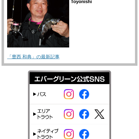
Toyonishi
「豊西 和典」の最新記事