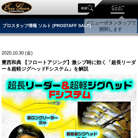
メニュー
検索
MENU
プロスタッフ情報 ソルト [PROSTAFF SALT]
2020.10.30 (金)
豊西和典 【フロートアジング】激シブ時に効く「超長リーダ
ー＆超軽ジグヘッドFシステム」を解説