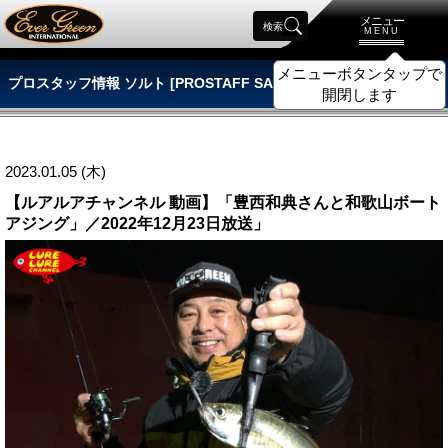
メニュー
検索
MENU
メニューボタンタップで
プロスタッフ情報 ソルト [PROSTAFF SALT]
開閉します
2023.01.05 (木)
【ルアルアチャンネル 動画】「豊西和典さんと和歌山ボート
アジング」／2022年12月23日放送」