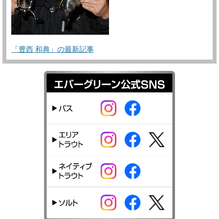
「豊西 和典」の最新記事