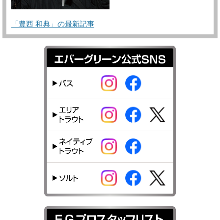
「豊西 和典」の最新記事