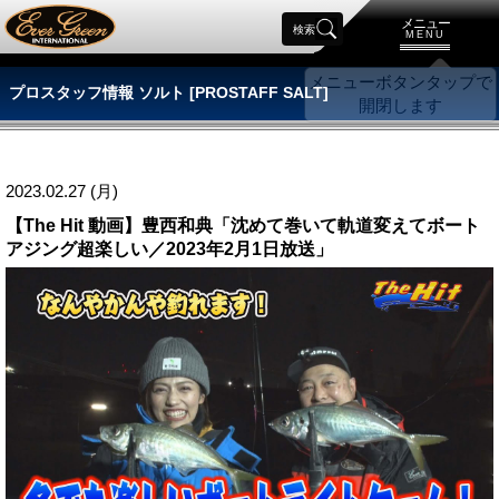
メニュー
検索
MENU
プロスタッフ情報 ソルト [PROSTAFF SALT]
2023.02.27 (月)
【The Hit 動画】豊西和典「沈めて巻いて軌道変えてボート
アジング超楽しい／2023年2月1日放送」