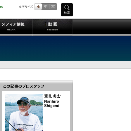
検索
重見 典宏
Norihiro
Shigemi