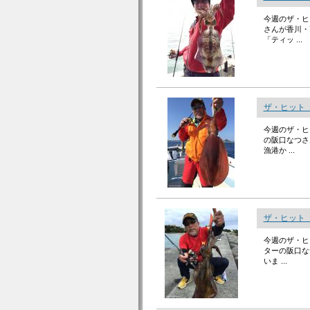
今週のザ・ヒ
さんが香川・
「ティッ ...
ザ・ヒット「
今週のザ・ヒ
の阪口なつさ
漁港か ...
ザ・ヒット「
今週のザ・ヒ
ターの阪口な
いま ...