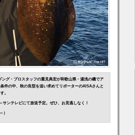
ンエギング・プロスタッフの重見典宏が和歌山県・湯浅の磯でア
条件の中、秋の良型を追い求めてリポーターのAISAさんと
ます。
:00～サンテレビにて放送予定。ぜひ、お見逃しなく！
0～）