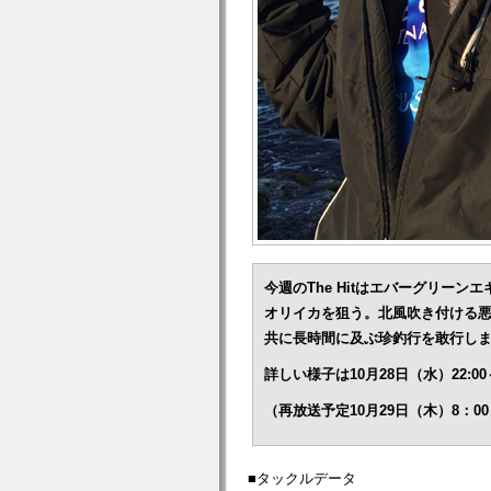
今週のThe Hitはエバーグリー
オリイカを狙う。北風吹き付ける悪
共に長時間に及ぶ珍釣行を敢行し
詳しい様子は10月28日（水）22
（再放送予定10月29日（木）8：0
■タックルデータ