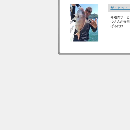
ザ・ヒット
今週のザ・ヒ
つさんが香川
げるだけ ...