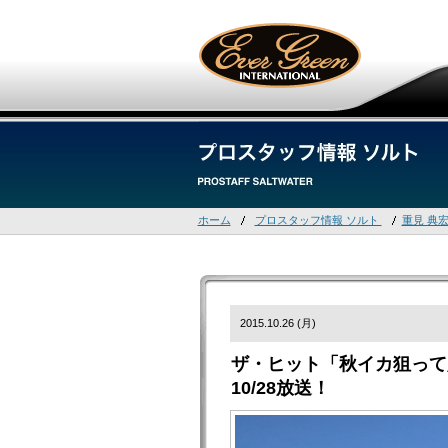
ホーム
プロスタッフ情報 ソルト
重見 典
2015.10.26 (月)
ザ・ヒット「秋イカ狙って
10/28放送！