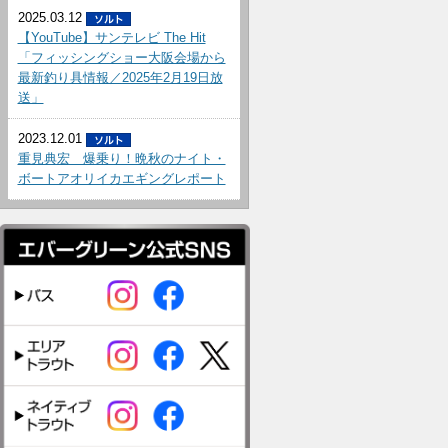
2025.03.12
【YouTube】サンテレビ The Hit
「フィッシングショー大阪会場から
最新釣り具情報／2025年2月19日放
送」
2023.12.01
重見典宏 爆乗り！晩秋のナイト・
ボートアオリイカエギングレポート