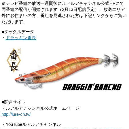
※テレビ番組の放送一週間後にルアルアチャンネル公式HPにて
同番組の配信が開始されます（2月13日配信予定）。放送エリア
外にお住まいの方、番組を見逃された方は下記リンクからご覧い
ただけます。
■タックルデータ
・
ドラッギン番長
■関連サイト
・ルアルアチャンネル公式ホームページ
http://lure-ch.tv/
・YouTubeルアルアチャンネル