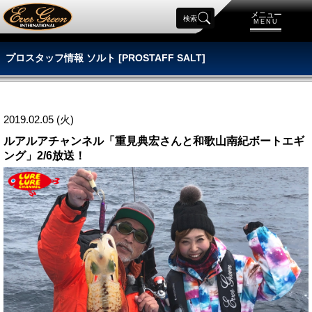
メニュー
検索
MENU
プロスタッフ情報 ソルト [PROSTAFF SALT]
2019.02.05 (火)
ルアルアチャンネル「重見典宏さんと和歌山南紀ボートエギ
ング」2/6放送！