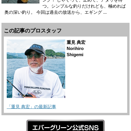
つ。シンプルな釣りだけれども、極めれば
奥の深い釣り。 今回は過去の放送から、エギング ...
この記事のプロスタッフ
重見 典宏
Norihiro
Shigemi
「重見 典宏」の最新記事