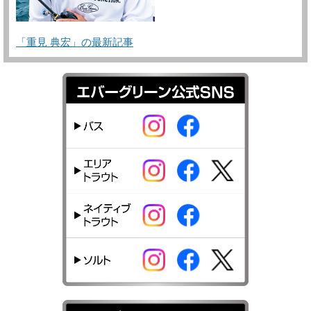
「重見 典宏」の最新記事