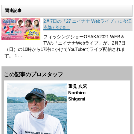
関連記事
2月7日の「27 ニイナナ Webライブ」に今江
克隆が出演！
フィッシングショーOSAKA2021 WEB＆
TVの「ニイナナWebライブ」が、2月7日
（日）の10時から17時にかけてYouTubeでライブ配信されま
す。 1 ...
この記事のプロスタッフ
重見 典宏
Norihiro
Shigemi