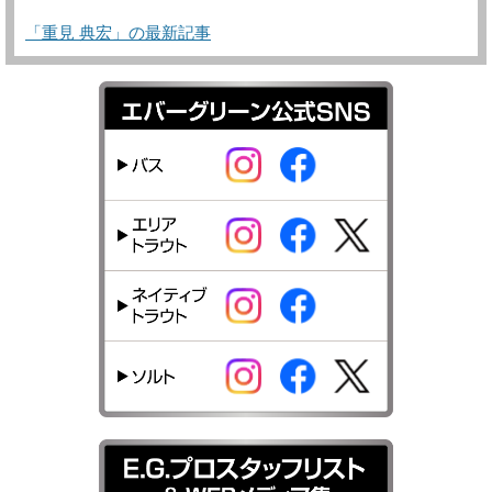
「重見 典宏」の最新記事