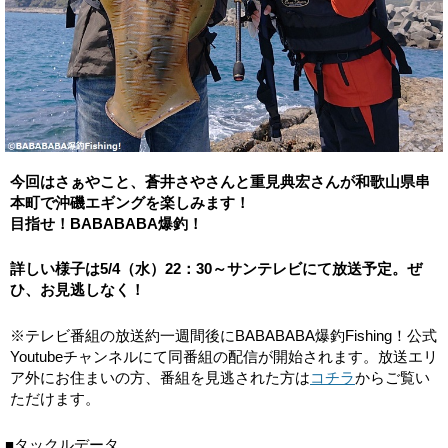
今回はさぁやこと、蒼井さやさんと重見典宏さんが和歌山県串
本町で沖磯エギングを楽しみます！
目指せ！BABABABA爆釣！
詳しい様子は5/4（水）22：30～サンテレビにて放送予定。ぜ
ひ、お見逃しなく！
※テレビ番組の放送約一週間後にBABABABA爆釣Fishing！公式
Youtubeチャンネルにて同番組の配信が開始されます。放送エリ
ア外にお住まいの方、番組を見逃された方は
コチラ
からご覧い
ただけます。
■タックルデータ