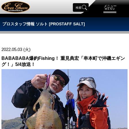
メニュー
検索
MENU
プロスタッフ情報 ソルト [PROSTAFF SALT]
2022.05.03 (火)
BABABABA爆釣Fishing！ 重見典宏「串本町で沖磯エギン
グ！」5/4放送！