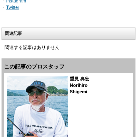
・
Instagram
・
Twitter
関連記事
関連する記事はありません
この記事のプロスタッフ
重見 典宏
Norihiro
Shigemi