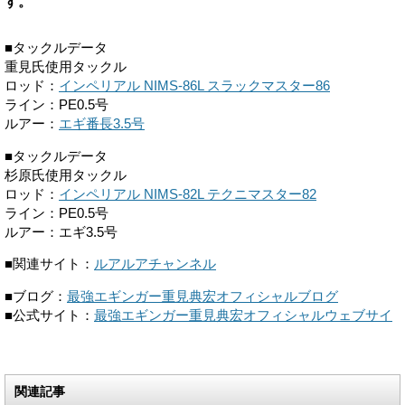
す。
■タックルデータ
重見氏使用タックル
ロッド：
インペリアル NIMS-86L スラックマスター86
ライン：PE0.5号
ルアー：
エギ番長3.5号
■タックルデータ
杉原氏使用タックル
ロッド：
インペリアル NIMS-82L テクニマスター82
ライン：PE0.5号
ルアー：エギ3.5号
■関連サイト：
ルアルアチャンネル
■ブログ：
最強エギンガー重見典宏オフィシャルブログ
■公式サイト：
最強エギンガー重見典宏オフィシャルウェブサイ
関連記事