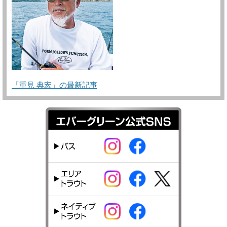
「重見 典宏」の最新記事