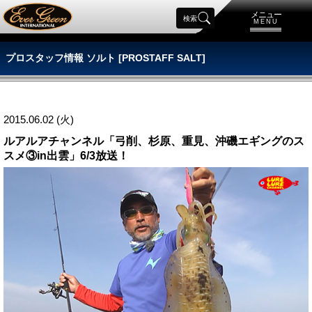
メニュー
検索
MENU
プロスタッフ情報 ソルト [PROSTAFF SALT]
2015.06.02 (火)
ルアルアチャンネル「弓削、杉原、重見、沖磯エギングのス
スメ③in出雲」6/3放送！