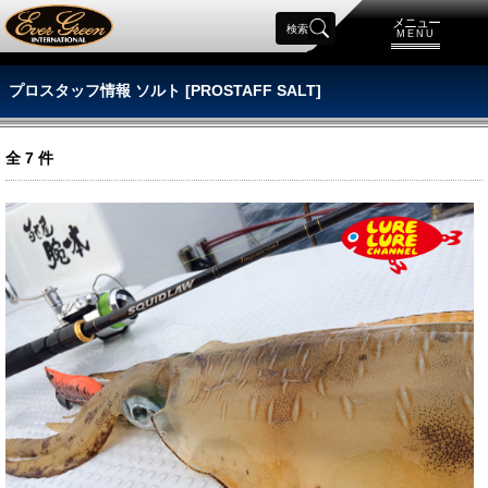
メニュー
検索
MENU
プロスタッフ情報 ソルト [PROSTAFF SALT]
全
7
件