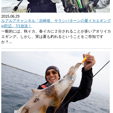
2015.06.29
ルアルアチャンネル「吉崎俊、サラシパターンの夏イカエギング
in田辺」7/1放送！
一般的には、秋イカ、春イカに２分されることが多いアオリイカ
エギング。しかし、実は夏も釣れるということをご存知です
か？...