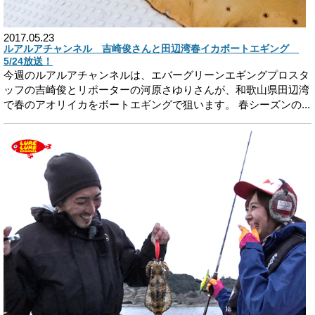
2017.05.23
ルアルアチャンネル 吉崎俊さんと田辺湾春イカボートエギング
5/24放送！
今週のルアルアチャンネルは、エバーグリーンエギングプロスタ
ッフの吉崎俊とリポーターの河原さゆりさんが、和歌山県田辺湾
で春のアオリイカをボートエギングで狙います。 春シーズンの...