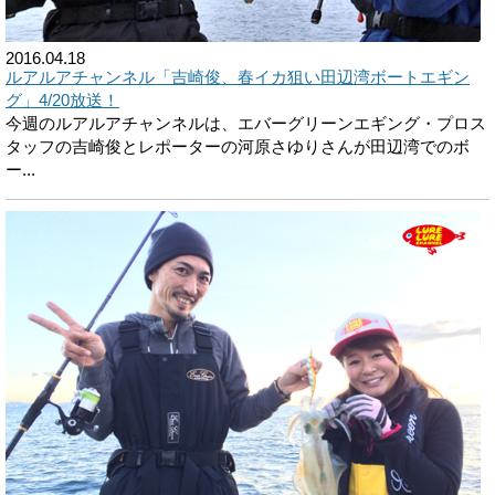
2016.04.18
ルアルアチャンネル「吉崎俊、春イカ狙い田辺湾ボートエギン
グ」4/20放送！
今週のルアルアチャンネルは、エバーグリーンエギング・プロス
タッフの吉崎俊とレポーターの河原さゆりさんが田辺湾でのボ
ー...