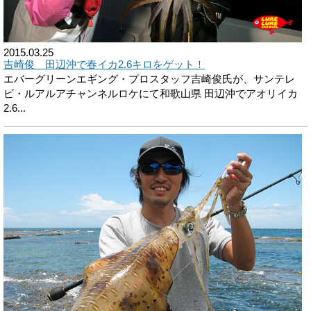
2015.03.25
吉崎俊 田辺沖で春イカ2.6キロをゲット！
エバーグリーンエギング・プロスタッフ吉崎俊氏が、サンテレ
ビ・ルアルアチャンネルロケにて和歌山県 田辺沖でアオリイカ
2.6...