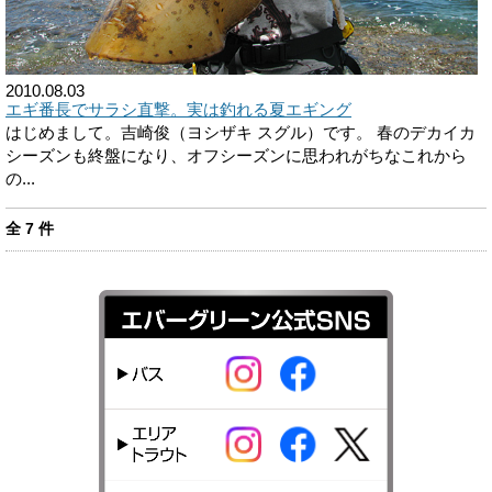
2010.08.03
エギ番長でサラシ直撃。実は釣れる夏エギング
はじめまして。吉崎俊（ヨシザキ スグル）です。 春のデカイカ
シーズンも終盤になり、オフシーズンに思われがちなこれから
の...
全
7
件