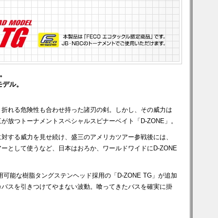
。
モデル。
、折れる危険性も合わせ持った諸刃の剣。しかし、その威力は
が放つトーナメントスペシャルスピナーベイト「D-ZONE」。
に対する威力を見せ続け、盛三のアメリカツアー参戦後には、
ーとして使うなど、日本はおろか、ワールドワイドにD-ZONE
。
用可能な樹脂タングステンヘッド採用の「D-ZONE TG」が追加
カバスを引きつけてやまない波動。喰ってきたバスを確実に掛