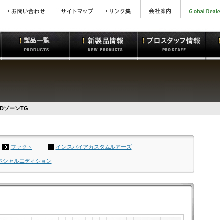
DゾーンTG
ファクト
インスパイアカスタムルアーズ
スペシャルエディション