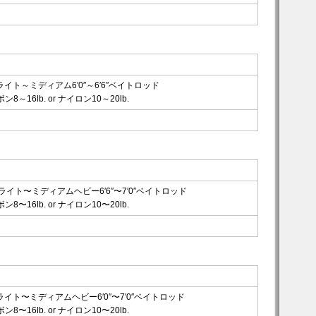
イト～ミディアム6′0″～6′6″ベイトロッド
8～16lb. or ナイロン10～20lb.
ライト〜ミディアムヘビー6′6″〜7′0″ベイトロッド
8〜16lb. or ナイロン10〜20lb.
イト〜ミディアムヘビー6′0″〜7′0″ベイトロッド
8〜16lb. or ナイロン10〜20lb.