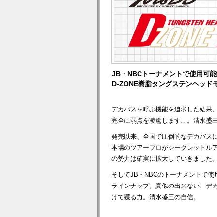
JB・NBCトーナメントで使用可能
D-ZONE樹脂タングステンヘッド
デカバスを呼ぶ機能を追求した結果
完全に弱点を凌駕します…。清水盛三
発売以来、全国で圧倒的なデカバス
本場のツアープロがシークレットルア
の勢力は確実に拡大していきました
そしてJB・NBCのトーナメントで使
ラインナップ。真似の出来ない、デ
けて獲る力。清水盛三の自信。