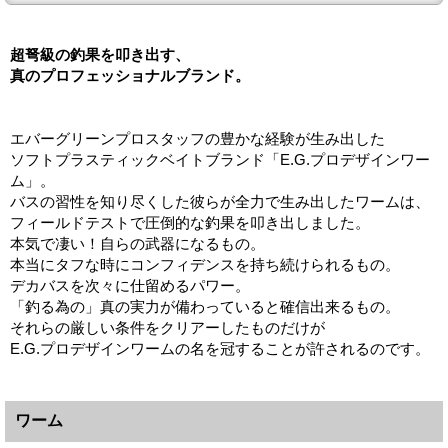
超弩級の釣果を叩き出す、
真のプロフェッショナルブランド。
エバーグリーンプロスタッフの豊かな経験が生み出した
ソフトプラスティックベイトブランド「E.G.プロデザインワー
ム」。
バスの習性を知り尽くした彼らが全力で生み出したワームは、
フィールドテストで圧倒的な釣果を叩き出しました。
本気で凄い！自らの武器になるもの。
本当にタフな時にコンフィデンスを持ち続けられるもの。
デカバスを次々に仕留めるパワー。
「釣る為の」真の実力が備わっていると確信出来るもの。
それらの厳しい条件をクリアーしたものだけが
E.G.プロデザインワームの名を冠することが許されるのです。
ワーム