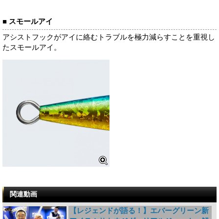
■ スモールアイ
アシストフックがアイに絡むトラブルを極力減らすことを重視し
たスモールアイ。
関連動画
【レジェンドが語る！】エバーグリーン新