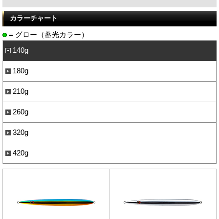
カラーチャート
= グロー（蓄光カラー）
140g
180g
210g
260g
320g
420g