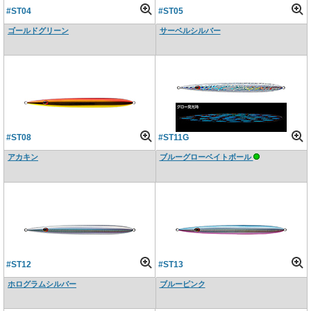
#ST04
#ST05
ゴールドグリーン
サーベルシルバー
#ST08
#ST11G
アカキン
ブルーグローベイトボール
#ST12
#ST13
ホログラムシルバー
ブルーピンク