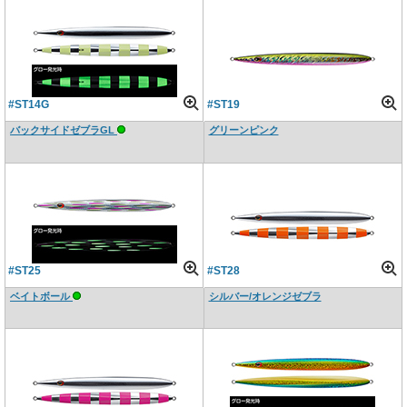
#ST14G
#ST19
バックサイドゼブラGL
グリーンピンク
#ST25
#ST28
ベイトボール
シルバー/オレンジゼブラ