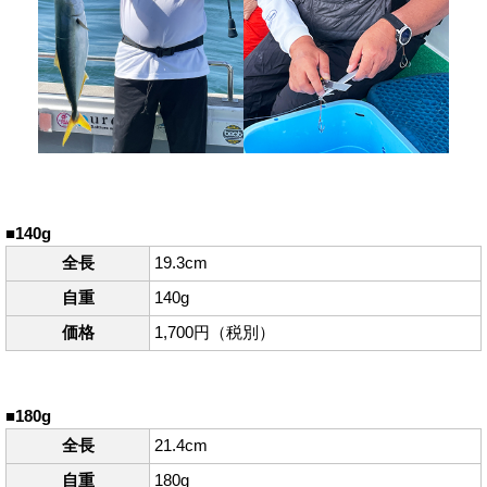
■140g
全長
19.3cm
自重
140g
価格
1,700円（税別）
■180g
全長
21.4cm
自重
180g