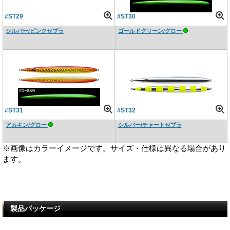
#ST29
#ST30
シルバー/ピンクゼブラ
ゴールドグリーン/グロー
#ST31
#ST32
アカキン/グロー
シルバー/チャートゼブラ
※画像はカラーイメージです。サイズ・仕様は異なる場合があり
ます。
製品パッケージ