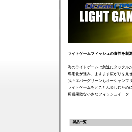
ライトゲームフィッシュの食性を刺
海のライトゲームは急速にタックル
専用化が進み、ますます広がりを見
我々エバーグリーンもオーシャンフ
ライトゲームをとことん楽しむため
勇猛果敢な小さなフィッシュイータ
製品一覧