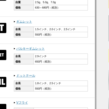
自重
2.5g、​5.0g、​7.0g
価格
630～680円（税別）
ギムレット
全長
1.5インチ、​2.0インチ、​2.5インチ
価格
550円（税別）
バルキーギムレット
全長
2.9インチ
価格
650円（税別）
ドットテール
全長
1.8インチ、​2.5インチ
価格
550円（税別）
Vフライ