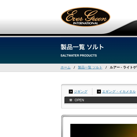
ホーム
製品一覧 ソルト
ルアー - ライト
ジギング
エギング・イカメタル
OPEN