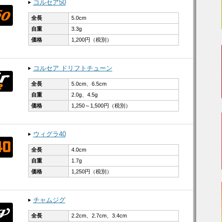
コルセア50
全長
5.0cm
自重
3.3g
価格
1,200円（税別）
コルセア ドリフトチューン
全長
5.0cm、​6.5cm
自重
2.0g、​4.5g
価格
1,250～1,500円（税別）
ウィグラ40
全長
4.0cm
自重
1.7g
価格
1,250円（税別）
チャムジグ
全長
2.2cm、​2.7cm、​3.4cm