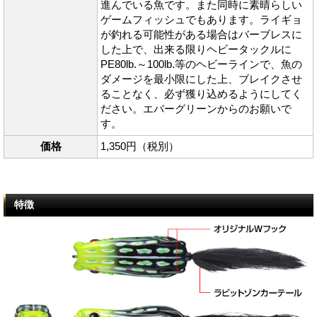
進んでいる魚です。また同時に素晴らしい
ゲームフィッシュでもあります。ライギョ
が釣れる可能性がある場合はバーブレスに
した上で、出来る限りヘビータックルに
PE80lb.～100lb.等のヘビーラインで、魚の
ダメージを最小限にした上、ブレイクさせ
ることなく、必ず獲り込めるようにしてく
ださい。エバーグリーンからのお願いで
す。
価格
1,350円（税別）
特徴