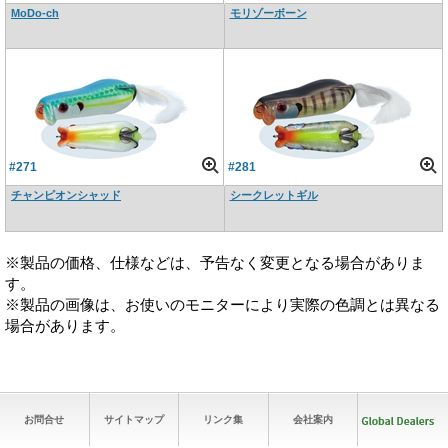
MoDo-ch
モリゾーボーン
#271
#281
チャンピオンシャッド
シークレットギル
※製品の価格、仕様などは、予告なく変更となる場合がありま
す。
※製品の画像は、お使いのモニターにより実際の色調とは異なる
場合があります。
お問合せ
サイトマップ
リンク集
会社案内