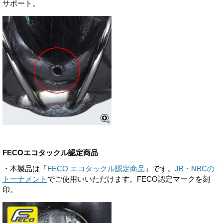
サポート。
FECOエコタックル認定商品
・本製品は「
FECO エコタックル認定商品
」です。
JB・NBCの
トーナメント
でご使用いいただけます。FECO認定マークを刻
印。