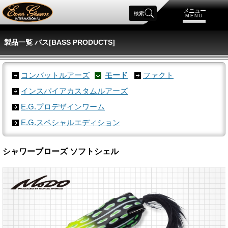
メニュー
検索
MENU
製品一覧 バス[BASS PRODUCTS]
コンバットルアーズ
モード
ファクト
インスパイアカスタムルアーズ
E.G.プロデザインワーム
E.G.スペシャルエディション
シャワーブローズ ソフトシェル