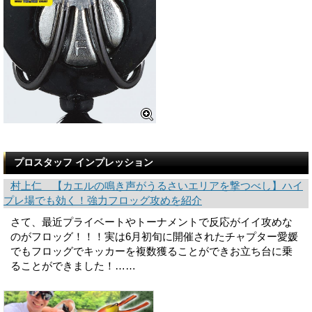
プロスタッフ インプレッション
村上仁 【カエルの鳴き声がうるさいエリアを撃つべし】ハイ
プレ場でも効く！強力フロッグ攻めを紹介
さて、最近プライベートやトーナメントで反応がイイ攻めな
のがフロッグ！！！実は6月初旬に開催されたチャプター愛媛
でもフロッグでキッカーを複数獲ることができお立ち台に乗
ることができました！……