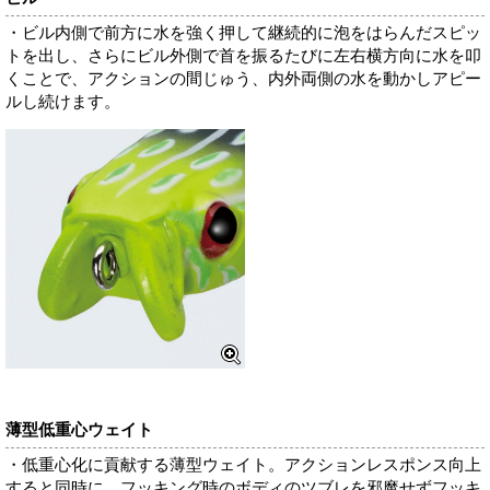
・ビル内側で前方に水を強く押して継続的に泡をはらんだスピッ
トを出し、さらにビル外側で首を振るたびに左右横方向に水を叩
くことで、アクションの間じゅう、内外両側の水を動かしアピー
ルし続けます。
薄型低重心ウェイト
・低重心化に貢献する薄型ウェイト。アクションレスポンス向上
すると同時に、フッキング時のボディのツブレを邪魔せずフッキ