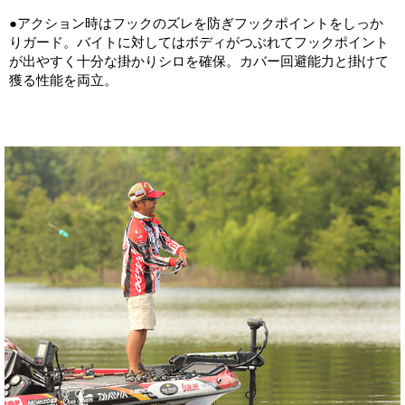
●アクション時はフックのズレを防ぎフックポイントをしっか
りガード。バイトに対してはボディがつぶれてフックポイント
が出やすく十分な掛かりシロを確保。カバー回避能力と掛けて
獲る性能を両立。