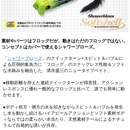
素材やパーツはフロッグだが、動きはただのフロッグではない。
コンセプトはカバーで使えるシャワーブローズ。
「
シャワーブローズ
」のクイックターン×スピット＆バブルに
よる圧倒的集魚力に「フロッグ」のスナッグレス性能＆ソフト
な水絡みを融合した、清水盛三のニュータイプベイト。
●移動距離を抑えた連続クイックターンが得意技。アクション
レスポンスに優れ一般的なフロッグと比べて、誰でも簡単に動
かせます。
●ボディ前方・側方の水を叩きながらスピット＆バブルを発生
し水を動かし続けるハイアピールアクションとソフト素材ボデ
ィならではの柔らかい水当たり、天然素材テールによるナチュ
ラルで自発的な誘いが共存。