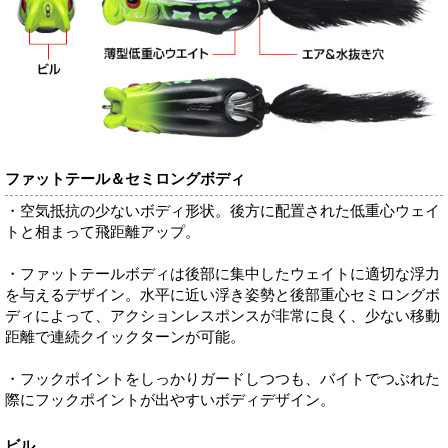
ファットテール＆セミロングボディ
・空気抵抗の少ないボディ形状。後方に配置された低重心ウェイ
トと相まって飛距離アップ。
・ファットテールボディは後部に集中したウェイトに適切な浮力
を与えるデザイン。水平に近い浮き姿勢と後部重心セミロングボ
ディによって、アクションレスポンスが非常に良く、少ない移動
距離で連続クイックターンが可能。
・フックポイントをしっかりガードしつつも、バイトでつぶれた
際にフックポイントが出やすいボディデザイン。
ビル