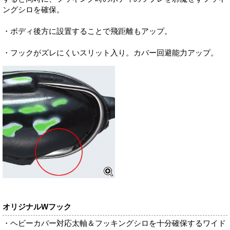
ングシロを確保。
・ボディ後方に設置することで飛距離もアップ。
・フックがズレにくいスリット入り。カバー回避能力アップ。
オリジナルWフック
・ヘビーカバー対応太軸＆フッキングシロを十分確保するワイド