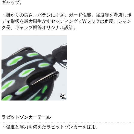
ギャップ。
・掛かりの良さ、バラシにくさ、ガード性能、強度等を考慮しボ
ディ形状を最大限生かすセッティングでWフックの角度、シャン
ク長、ギャップ幅等オリジナル設計。
ラビットゾンカーテール
・強度と浮力を備えたラビットゾンカーを採用。