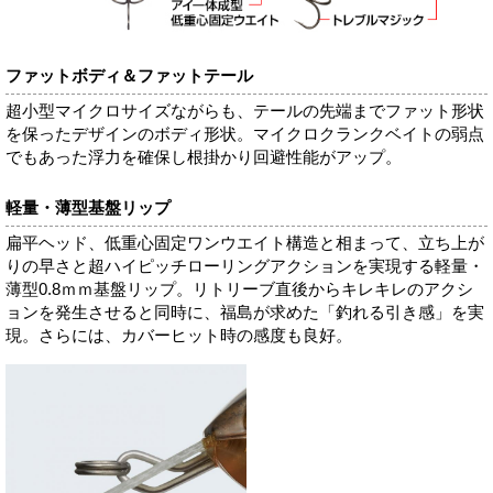
ファットボディ＆ファットテール
超小型マイクロサイズながらも、テールの先端までファット形状
を保ったデザインのボディ形状。マイクロクランクベイトの弱点
でもあった浮力を確保し根掛かり回避性能がアップ。
軽量・薄型基盤リップ
扁平ヘッド、低重心固定ワンウエイト構造と相まって、立ち上が
りの早さと超ハイピッチローリングアクションを実現する軽量・
薄型0.8ｍｍ基盤リップ。リトリーブ直後からキレキレのアクシ
ョンを発生させると同時に、福島が求めた「釣れる引き感」を実
現。さらには、カバーヒット時の感度も良好。