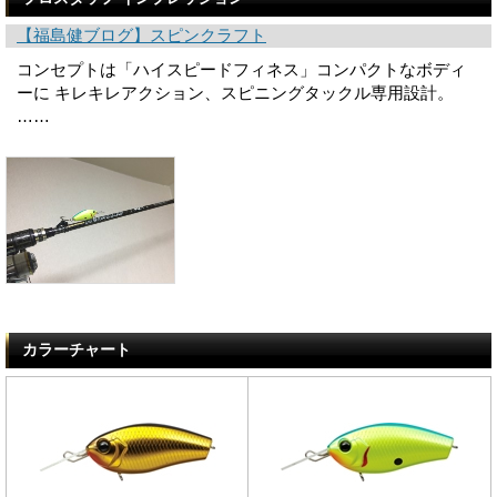
【福島健ブログ】スピンクラフト
コンセプトは「ハイスピードフィネス」コンパクトなボディ
ーに キレキレアクション、スピニングタックル専用設計。
……
カラーチャート