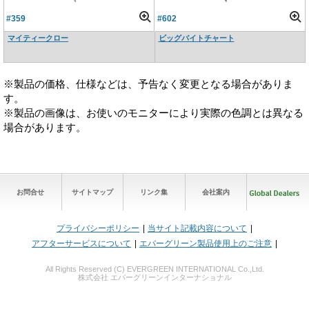
#359
#602
マイティークロー
ビッグバイトチャート
※製品の価格、仕様などは、予告なく変更となる場合がありま
す。
※製品の画像は、お使いのモニターにより実際の色調とは異なる
場合があります。
お問合せ
サイトマップ
リンク集
会社案内
プライバシーポリシー
当サイト記載内容について
アフターサービスについて
エバーグリーン製品使用上のご注意
All Rights Reserved (C) EVERGREEN INTERNATIONAL Co.,Ltd.
株式会社 エバーグリーンインターナショナル