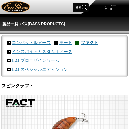
メニュー
検索
MENU
製品一覧 バス[BASS PRODUCTS]
コンバットルアーズ
モード
ファクト
インスパイアカスタムルアーズ
E.G.プロデザインワーム
E.G.スペシャルエディション
スピンクラフト