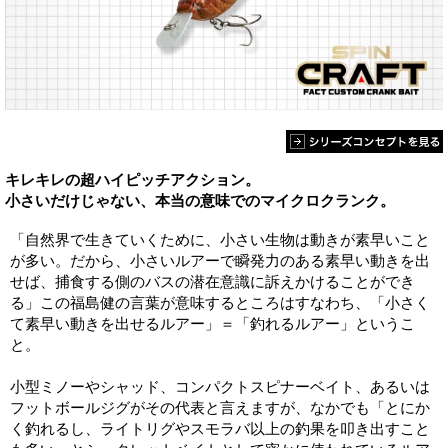
キレキレの超ハイピッチアクション。
小さいだけじゃない、本当の意味でのマイクロクランク。
「自然界で生きていくために、小さい生物は動きが素早いこと
が多い。だから、小さいルアーで瞬発力のある素早い動きを出
せば、捕食する側のバスの潜在意識に訴えかけることができ
る」この福島健の言葉が意味するところはすなわち、「小さく
て素早い動きを出せるルアー」＝「釣れるルアー」というこ
と。
小型ミノーやシャッド、コンパクトスピナーベイト、あるいは
フットボールジグがその代表と言えますが、なかでも「とにか
く釣れるし、ライトリグやスモラバ以上の釣果を叩き出すこと