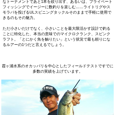
なトーナメントであと1本を絞り出す、あるいは、プライベート
フィッシングでイージーに数釣りを楽しむ……ライトリグやス
モラバを投げるULスピニングタックルそのままで手軽に使用で
きるのもその魅力。
ただ小さいだけでなく、小さいことを最大限活かす設計で釣る
ことに特化した、本当の意味でのマイクロクランク、スピンク
ラフト。「とにかく魚を触りたい」という状況で最も頼りにな
るルアーの1つだと言えるでしょう。
霞ヶ浦水系のオカッパリを中心としたフィールドテストですでに
多数の実績を上げています。