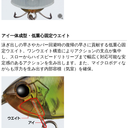
アイ一体成型・低重心固定ウエイト
泳ぎ出しの早さやカバー回避時の復帰の早さに貢献する低重心固
定ウエイト。ワンウエイト構造によりアクションの支点が集中
し、スローからハイスピードリトリーブまで幅広く対応可能な安
定感のあるアクションを生み出します。また、マイクロボディな
がらも浮力を生み出す内部容積（気室）を確保。