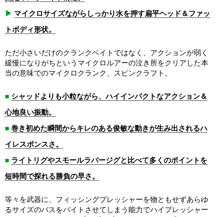
▶
マイクロサイズながらしっかり水を押す扁平ヘッド＆ファッ
トボディ形状。
ただ小さいだけのクランクベイトではなく、アクションが弱く
緩慢になりがちというマイクロルアーの泣き所をクリアした本
当の意味でのマイクロクランク、スピンクラフト。
■
シャッドよりも小粒ながら、ハイインパクトなアクション＆
心地良い振動。
■
巻き初めた瞬間からキレのある俊敏な動きが生み出されるハ
イレスポンスさ。
■
ライトリグやスモールラバージグと比べて多くのポイントを
短時間で探れる勝負の早さ。
等々を武器に、フィッシングプレッシャーを物ともせずあらゆ
るサイズのバスをバイトさせてしまう能力でハイプレッシャー