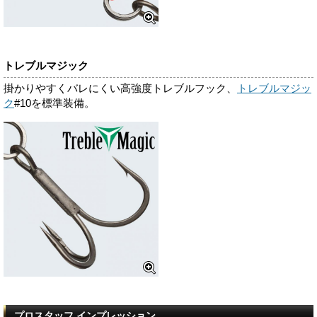
トレブルマジック
掛かりやすくバレにくい高強度トレブルフック、
トレブルマジッ
ク
#10を標準装備。
プロスタッフ インプレッション