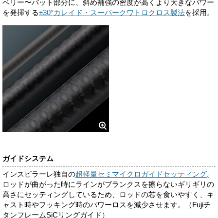
ベリー〜バット部分に、斜め補強の密度が高くより大きなパワー
を発揮する
±30°カレイド・スーパークワトロクロス製法
を採用。
ガイドシステム
インスピラーレ独自の
超軽量セミマイクロガイドセッティング
。
ロッドが曲がった時にラインがブランクスを擦らないギリギリの
高さにセッティングしているため、ロッドの芯を食いやすく、キ
ャスト時やフッキング時のパワーロスを減少させます。（Fujiチ
タンフレームSiCリングガイド）