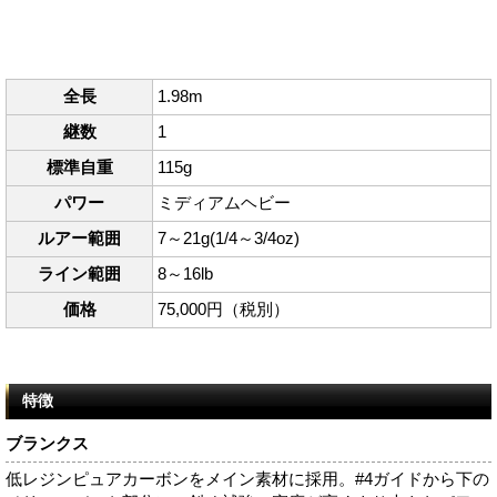
全長
1.98m
継数
1
標準自重
115g
パワー
ミディアムヘビー
ルアー範囲
7～21g(1/4～3/4oz)
ライン範囲
8～16lb
価格
75,000円（税別）
特徴
ブランクス
低レジンピュアカーボンをメイン素材に採用。#4ガイドから下の