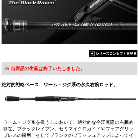
※ 当製品の生産は終了いたしました。
絶対的戦略ベース、ワーム・ジグ系の永久右腕ロッド。
ワーム・ジグ系を扱う上において、絶対的な今江克隆の右腕的
存在、ブラックレイブン。セミマイクロガイドやフォアグリッ
プレスの採用、そしてブランクのブラッシュアップによってイ