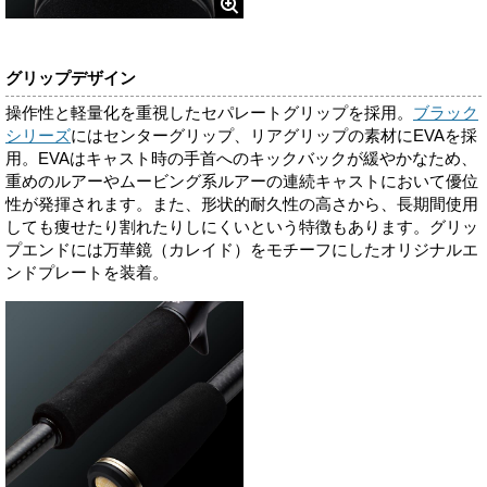
グリップデザイン
操作性と軽量化を重視したセパレートグリップを採用。
ブラック
シリーズ
にはセンターグリップ、リアグリップの素材にEVAを採
用。EVAはキャスト時の手首へのキックバックが緩やかなため、
重めのルアーやムービング系ルアーの連続キャストにおいて優位
性が発揮されます。また、形状的耐久性の高さから、長期間使用
しても痩せたり割れたりしにくいという特徴もあります。グリッ
プエンドには万華鏡（カレイド）をモチーフにしたオリジナルエ
ンドプレートを装着。