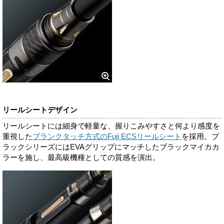
リールシートデザイン
リールシートには細身で軽量な、握りこみやすさと何より感度を
重視した
ブランクタッチ方式のFuji ECSリールシート
を採用。ブ
ラックシリーズにはEVAグリップにマッチしたブラックマイカカ
ラーを施し、最高級機種としての質感を演出。