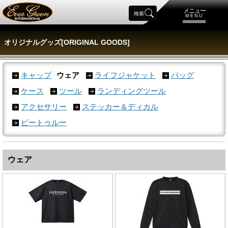
メニュー
検索
MENU
オリジナルグッズ[ORIGINAL GOODS]
キャップ
ウェア
ライフジャケット
バッグ
ケース
ツール
ランディングツール
アクセサリー
ステッカー＆ディカル
ビートゥルー
ウェア