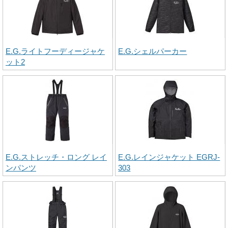
E.G.ライトフーディージャケ
E.G.シェルパーカー
ット2
E.G.ストレッチ・ロング レイ
E.G.レインジャケット EGRJ-
ンパンツ
303