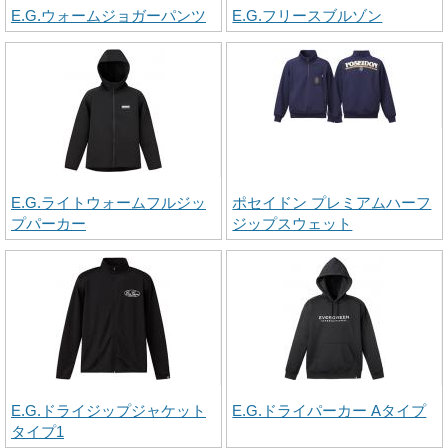
E.G.ウォームジョガーパンツ
E.G.フリースブルゾン
E.G.ライトウォームフルジッ
ポセイドン プレミアムハーフ
プパーカー
ジップスウェット
E.G.ドライジップジャケット
E.G.ドライパーカー Aタイプ
タイプ1