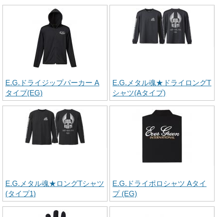
E.G.ドライジップパーカー A
E.G.メタル魂★ドライロングT
タイプ(EG)
シャツ(Aタイプ)
E.G.メタル魂★ロングTシャツ
E.G.ドライポロシャツ Aタイ
(タイプ1)
プ (EG)