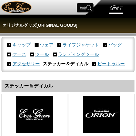
メニュー
検索
MENU
オリジナルグッズ[ORIGINAL GOODS]
キャップ
ウェア
ライフジャケット
バッグ
ケース
ツール
ランディングツール
アクセサリー
ステッカー＆ディカル
ビートゥルー
ステッカー＆ディカル