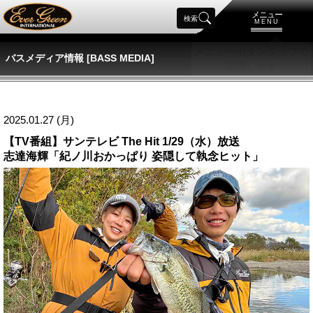
メニュー
検索
MENU
バスメディア情報 [BASS MEDIA]
2025.01.27 (月)
【TV番組】サンテレビ The Hit 1/29（水）放送
志達海輝「紀ノ川おかっぱり 姿隠して執念ヒット」