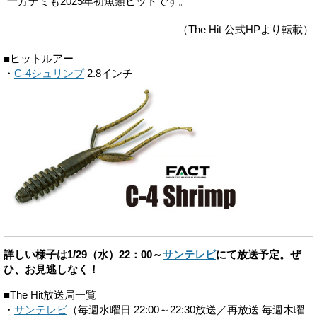
一方ナミも2025年初魚類ヒットです。
（The Hit 公式HPより転載）
■ヒットルアー
・
C-4シュリンプ
2.8インチ
詳しい様子は1/29（水）22：00～
サンテレビ
にて放送予定。ぜ
ひ、お見逃しなく！
■The Hit放送局一覧
・
サンテレビ
（毎週水曜日 22:00～22:30放送／再放送 毎週木曜