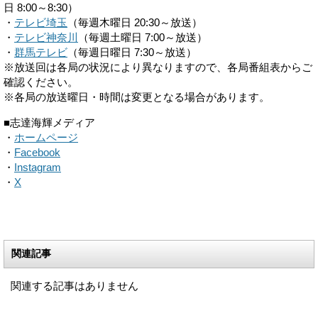
日 8:00～8:30）
・
テレビ埼玉
（毎週木曜日 20:30～放送）
・
テレビ神奈川
（毎週土曜日 7:00～放送）
・
群馬テレビ
（毎週日曜日 7:30～放送）
※放送回は各局の状況により異なりますので、各局番組表からご
確認ください。
※各局の放送曜日・時間は変更となる場合があります。
■志達海輝メディア
・
ホームページ
・
Facebook
・
Instagram
・
X
関連記事
関連する記事はありません