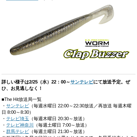
詳しい様子は2/25（水）22：00～
サンテレビ
にて放送予定。ぜ
ひ、お見逃しなく！
■The Hit放送局一覧
・
サンテレビ
（毎週水曜日 22:00～22:30放送／再放送 毎週木曜
日 8:00～8:30）
・
テレビ埼玉
（毎週木曜日 20:30～放送）
・
テレビ神奈川
（毎週土曜日 7:00～放送）
・
群馬テレビ
（毎週土曜日 21:30～放送）