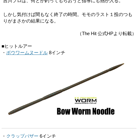
吉川プロは、何とか釣ってもらおうと指導にも熱が入る。
しかし気付けば間もなく終了の時間。モモのラスト１投のつも
りがまさかの結果になる。
（The Hit 公式HPより転載）
■ヒットルアー
・
ボウワームヌードル
8インチ
・
クラップバザー
6インチ