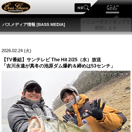
メニュー
検索
MENU
バスメディア情報 [BASS MEDIA]
2026.02.24 (火)
【TV番組】サンテレビ The Hit 2/25（水）放送
「吉川永遠が真冬の池原ダム爆釣＆締めは53センチ」