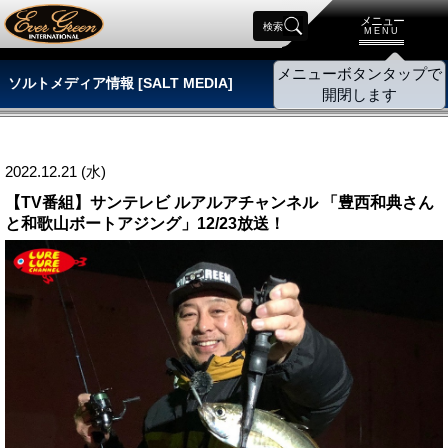
メニュー
検索
MENU
ソルトメディア情報 [SALT MEDIA]
2022.12.21 (水)
【TV番組】サンテレビ ルアルアチャンネル 「豊西和典さん
と和歌山ボートアジング」12/23放送！