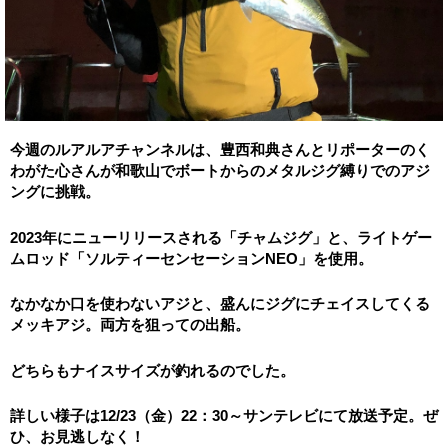
今週のルアルアチャンネルは、豊西和典さんとリポーターのく
わがた心さんが和歌山でボートからのメタルジグ縛りでのアジ
ングに
挑戦。
2023年にニューリリースされる「チャムジグ」と、
ライトゲー
ムロッド「ソルティーセンセーションNEO」を使用。
なかなか口を使わないアジと、
盛んにジグにチェイスしてくる
メッキアジ。両方を狙っての出船。
どちらもナイスサイズが釣れるのでした。
詳しい様子は12/23（金）22：30～サンテレビにて放送予定。ぜ
ひ、お見逃しなく！