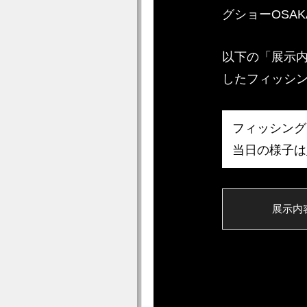
グショーOSAK
以下の「展示
したフィッシ
フィッシングシ
当日の様子は
展示内