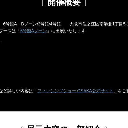
［
開催概要
］
 6号館A・Bゾーン/3号館/4号館
大阪市住之江区南港北1丁目5-1
ブースは「
6号館Aゾーン
」に出展いたします
など詳しい内容は「
フィッシングショー OSAKA公式サイト
」をご