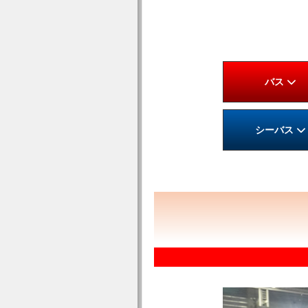
バス
シーバス