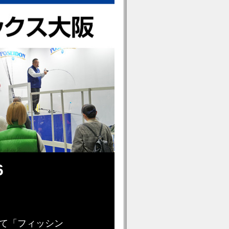
6
にて「フィッシン