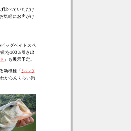
げ比べていただけ
お気軽にお声がけ
のビッグベイトスペ
能を100％引き出
ド
」も展示予定。
る新機種「
シルヴ
、わからんくらい釣