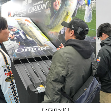
［ バスロッド ］