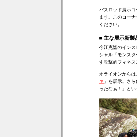
バスロッド展示コ
ます。このコーナ
ください。
■ 主な展示新製
今江克隆のインス
シャル「モンスタ
す攻撃的フィネス
オライオンからは
ァ
」を展示。さら
ったなぁ！」とい