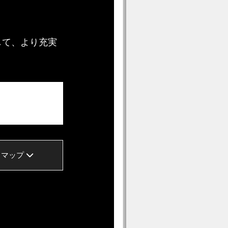
して、より充実
スマップ