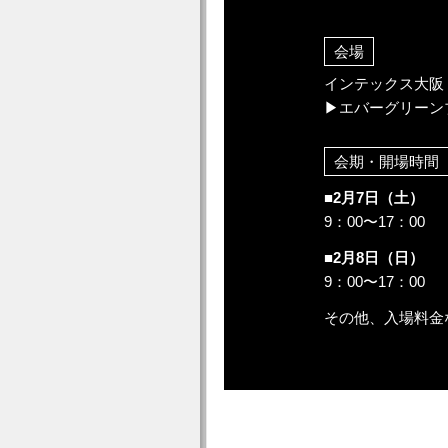
会場
インテックス大阪
▶エバーグリーン
会期・開場時間
■2月7日（土）
9：00〜17：00
■2月8日（日）
9：00〜17：00
その他、入場料金