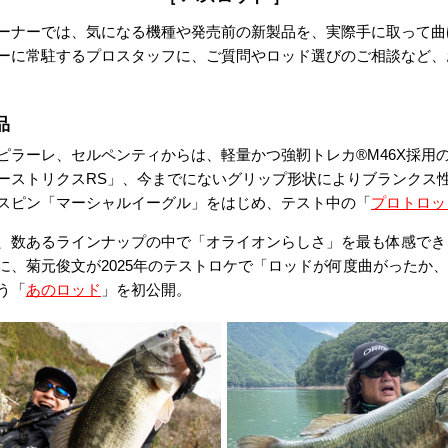
ーナーでは、気になる機種や発売前の新製品を、実際手に取って曲
ーに常駐するプロスタッフに、ご質問やロッド選びのご相談など、
品
ピラーレ、セルペンティからは、軽量かつ強靭トレカ®M46X採用
ーストリクスRS」、今までにないグリップ形状によりブランクス性
スピン「マーシャルイーグル」をはじめ、テスト中の「
プロトロッ
、数あるラインナップの中で「オライオンらしさ」を最も体感でき
に、菊元俊文が2025年のテストロケで「ロッドが何度曲がったか
う「
あのロッド
」を初公開。