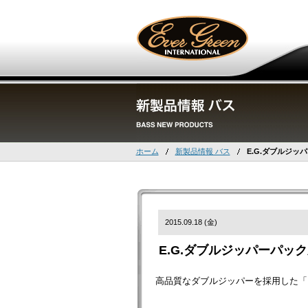
ホーム
新製品情報 バス
E.G.ダブルジッ
2015.09.18 (金)
E.G.ダブルジッパーパッ
高品質なダブルジッパーを採用した「E