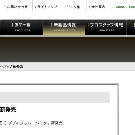
パーパック新発売
ク新発売
.G.ダブルジッパーパック」新発売。