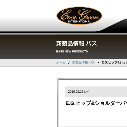
ホーム
新製品情報 バス
E.G.ヒップ&シ
2016.02.17 (水)
E.G.ヒップ&ショルダーバ