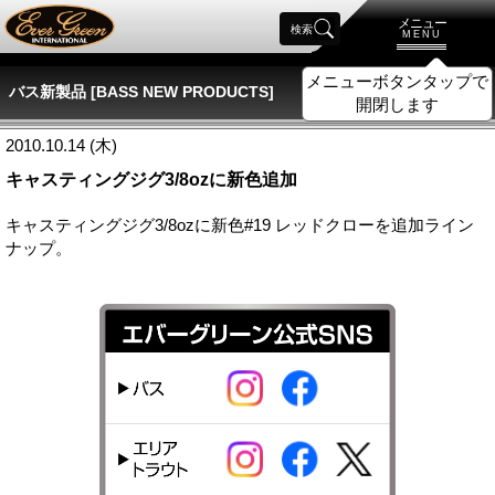
メニュー
検索
MENU
メニューボタンタップで
バス新製品 [BASS NEW PRODUCTS]
開閉します
2010.10.14 (木)
キャスティングジグ3/8ozに新色追加
キャスティングジグ3/8ozに新色#19 レッドクローを追加ライン
ナップ。