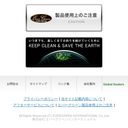
お問合せ
サイトマップ
リンク集
会社案内
プライバシーポリシー
当サイト記載内容について
アフターサービスについて
エバーグリーン製品使用上のご注意
All Rights Reserved (C) EVERGREEN INTERNATIONAL Co.,Ltd.
株式会社 エバーグリーンインターナショナル