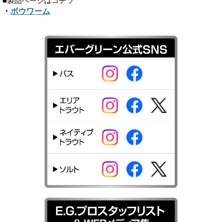
■製品ページはコチラ
・
ボウワーム