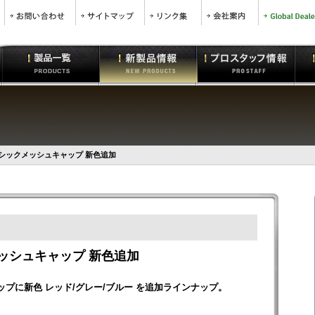
ーシックメッシュキャップ 新色追加
メッシュキャップ 新色追加
ップに新色 レッド/グレー/ブルー を追加ラインナップ。