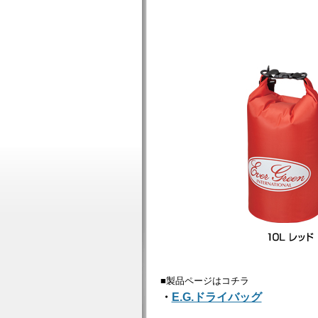
■製品ページはコチラ
・
E.G.ドライバッグ