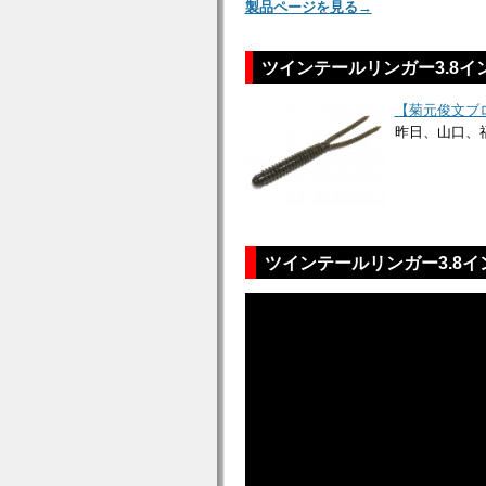
製品ページを見る→
ツインテールリンガー3.8イ
【菊元俊文ブ
昨日、山口、
ツインテールリンガー3.8イ