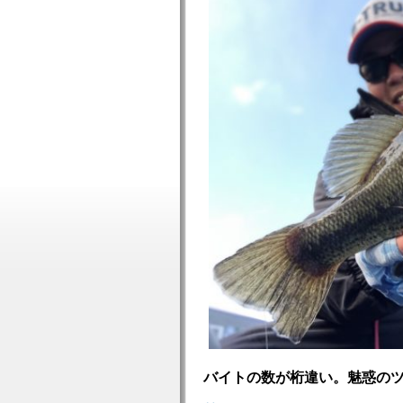
バイトの数が桁違い。魅惑の