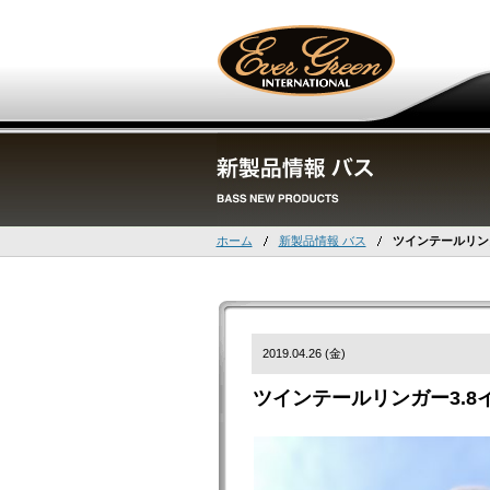
ホーム
新製品情報 バス
ツインテールリンガ
2019.04.26 (金)
ツインテールリンガー3.8