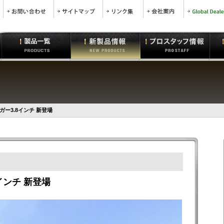
ー3.8インチ 新登場
インチ 新登場