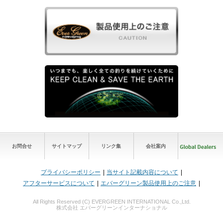
お問合せ
サイトマップ
リンク集
会社案内
プライバシーポリシー
当サイト記載内容について
アフターサービスについて
エバーグリーン製品使用上のご注意
All Rights Reserved (C) EVERGREEN INTERNATIONAL Co.,Ltd.
株式会社 エバーグリーンインターナショナル