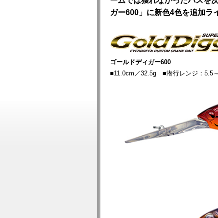
ームでは獲れなかったバスを
ガー600」に新色4色を追加ラ
ゴールドディガー600
■11.0cm／32.5g ■潜行レンジ：5.5～