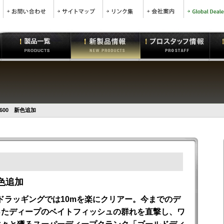
600 新色追加
色追加
ドラッギングでは10mを楽にクリアー。今までのデ
ったディープのベイトフィッシュの群れを直撃し、ワ