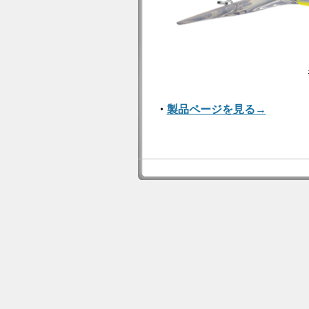
・
製品ページを見る→