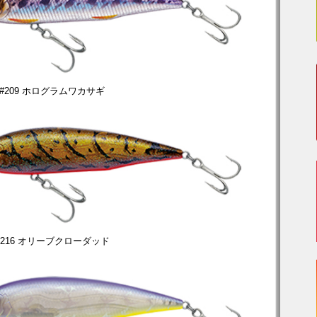
#209 ホログラムワカサギ
#216 オリーブクローダッド