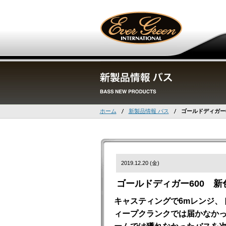
ホーム
新製品情報 バス
ゴールドディガー
2019.12.20 (金)
ゴールドディガー600 新
キャスティングで6mレンジ、
ィープクランクでは届かなか