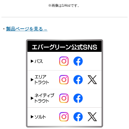
※画像は1/4ozです。
・
製品ページを見る→