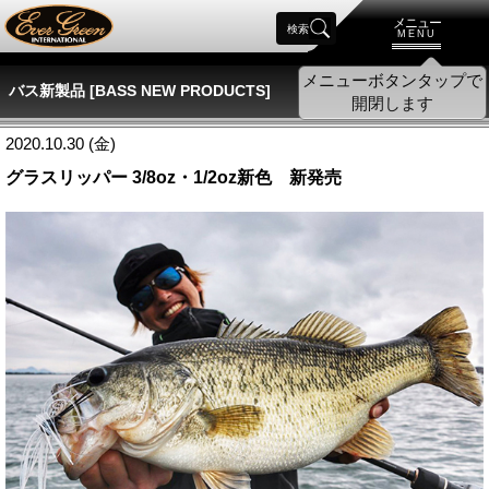
メニュー
検索
MENU
バス新製品 [BASS NEW PRODUCTS]
2020.10.30 (金)
グラスリッパー 3/8oz・1/2oz新色 新発売