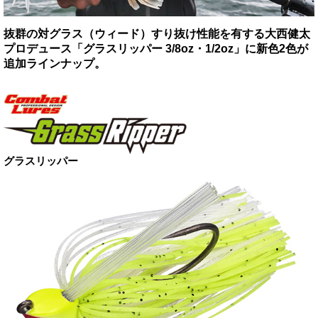
抜群の対グラス（ウィード）すり抜け性能を有する大西健太
プロデュース「グラスリッパー 3/8oz・1/2oz」に新色2色が
追加ラインナップ。
グラスリッパー