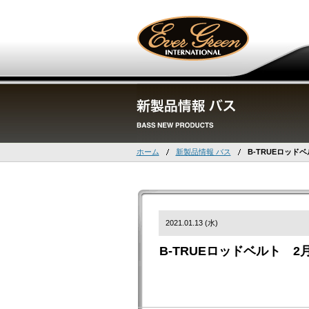
ホーム
新製品情報 バス
B-TRUEロッド
2021.01.13 (水)
B-TRUEロッドベルト 2