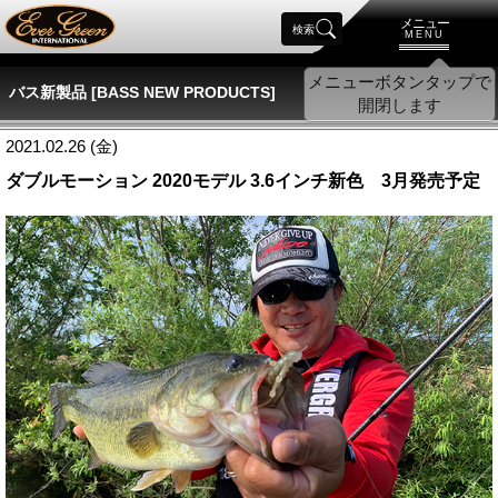
メニュー
検索
MENU
バス新製品 [BASS NEW PRODUCTS]
2021.02.26 (金)
ダブルモーション 2020モデル 3.6インチ新色 3月発売予定