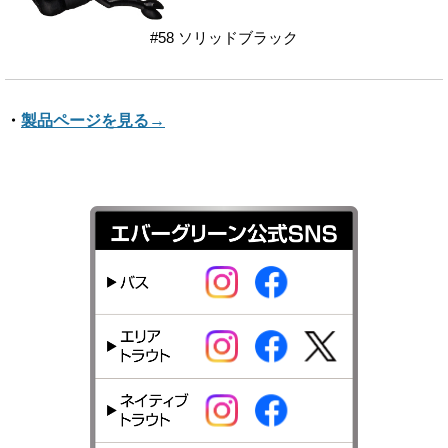
#58 ソリッドブラック
・
製品ページを見る→