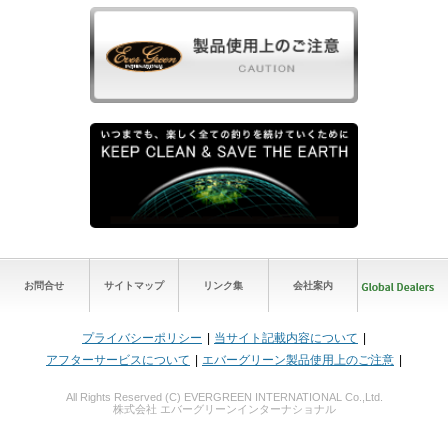
お問合せ
サイトマップ
リンク集
会社案内
プライバシーポリシー
当サイト記載内容について
アフターサービスについて
エバーグリーン製品使用上のご注意
All Rights Reserved (C) EVERGREEN INTERNATIONAL Co.,Ltd.
株式会社 エバーグリーンインターナショナル