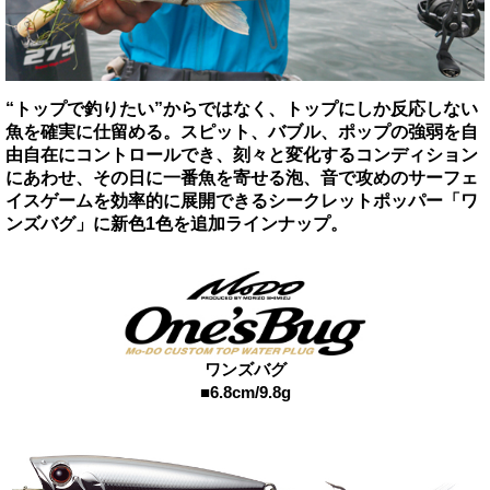
“トップで釣りたい”からではなく、トップにしか反応しない
魚を確実に仕留める。スピット、バブル、ポップの強弱を自
由自在にコントロールでき、刻々と変化するコンディション
にあわせ、その日に一番魚を寄せる泡、音で攻めのサーフェ
イスゲームを効率的に展開できるシークレットポッパー「ワ
ンズバグ」に新色1色を追加ラインナップ。
ワンズバグ
■6.8cm/9.8g