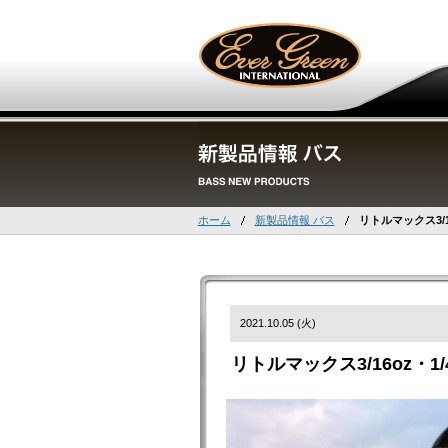
ホーム
新製品情報 バス
リトルマックス3/16
2021.10.05 (火)
リトルマックス3/16oz・1/