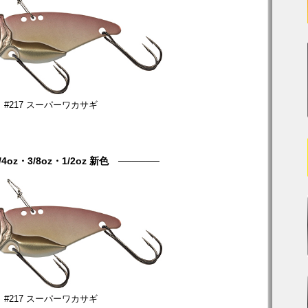
#217 スーパーワカサギ
4oz・3/8oz・1/2oz 新色 ──────
#217 スーパーワカサギ