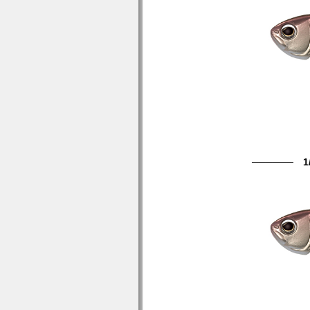
────── 1/