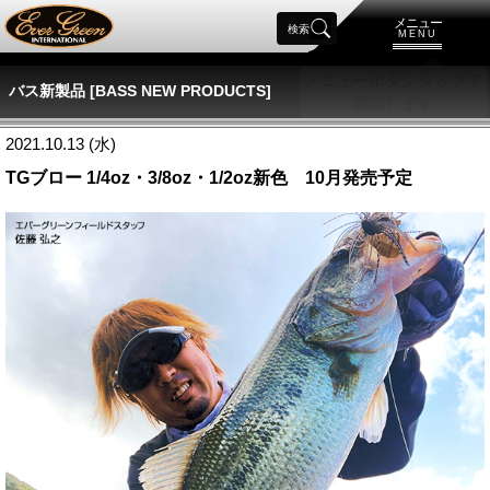
メニュー
検索
MENU
バス新製品 [BASS NEW PRODUCTS]
2021.10.13 (水)
TGブロー 1/4oz・3/8oz・1/2oz新色 10月発売予定