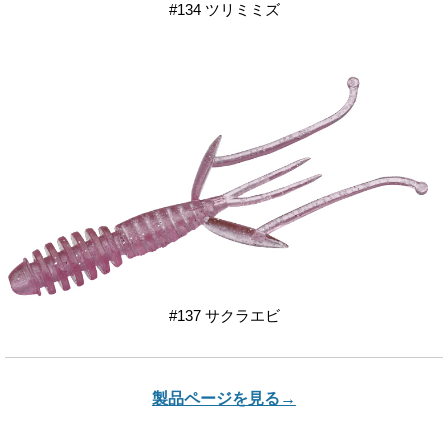
#134 ツリミミズ
#137 サクラエビ
製品ページを見る→