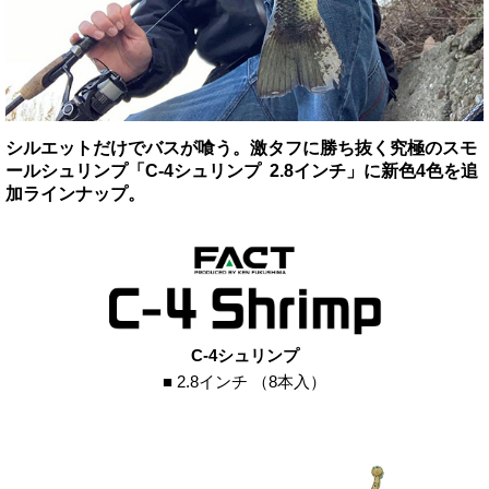
シルエットだけでバスが喰う。激タフに勝ち抜く究極のスモ
ールシュリンプ「C-4シュリンプ 2.8インチ」に新色4色を追
加ラインナップ。
C-4シュリンプ
■ 2.8インチ （8本入）