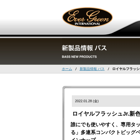
ホーム
新製品情報 バス
ロイヤルフラッシュ
2022.01.28 (金)
ロイヤルフラッシュJr.新
誰にでも使いやすく、専用タ
る」多連系コンパクトビッグベ