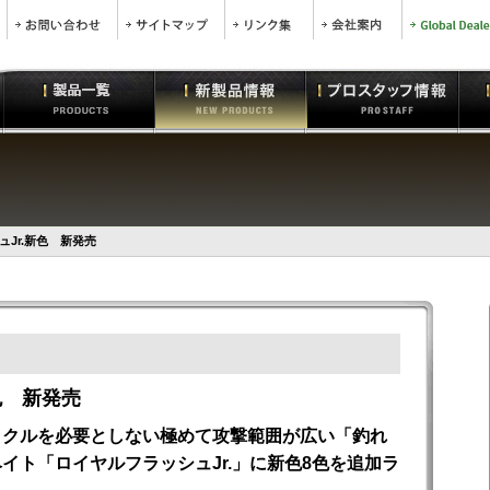
Jr.新色 新発売
色 新発売
ックルを必要としない極めて攻撃範囲が広い「釣れ
イト「ロイヤルフラッシュJr.」に新色8色を追加ラ