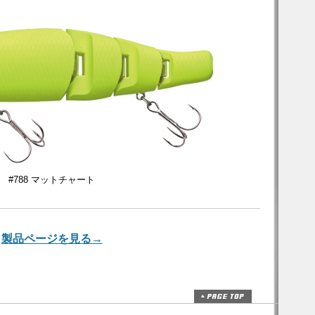
#788 マットチャート
製品ページを見る→