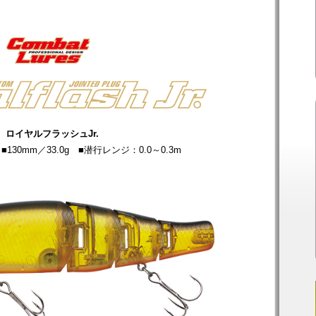
ロイヤルフラッシュJr.
30mm／33.0g ■潜行レンジ：0.0～0.3m