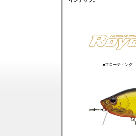
インナップ。
■フローティング ■1