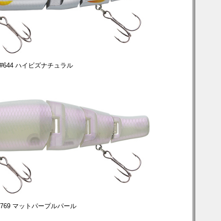
#644 ハイビズナチュラル
#769 マットパープルパール