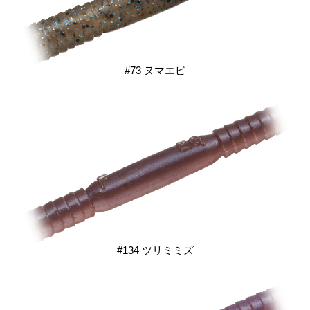
#73 ヌマエビ
#134 ツリミミズ