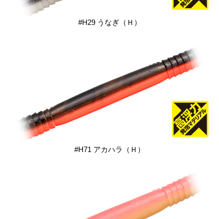
#H29 うなぎ（Ｈ）
#H71 アカハラ（Ｈ）