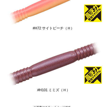
#H72 サイトピーチ（Ｈ）
#H101 ミミズ（Ｈ）