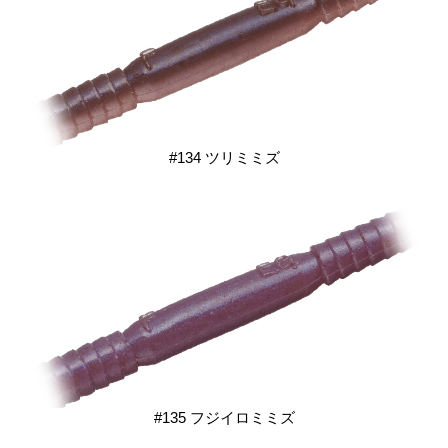
#134 ツリミミズ
#135 フジイロミミズ