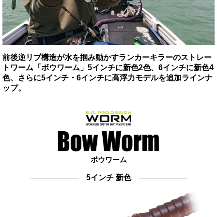
前後逆リブ構造が水を掴み動かすランカーキラーのストレー
トワーム「ボウワーム」5インチに新色2色、6インチに新色4
色、さらに5インチ・6インチに高浮力モデルを追加ラインナ
ップ。
ボウワーム
───────── 5インチ 新色 ─────────