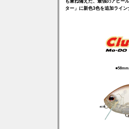
も兼ね備えた、最強のアピー
ター」に新色3色を追加ライン
■58m