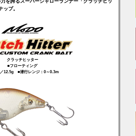
ル力を誇るスーパーシャローランナー「クラッチヒッ
ナップ。
クラッチヒッター
■フローティング
m／12.5g ■潜行レンジ：0～0.3m