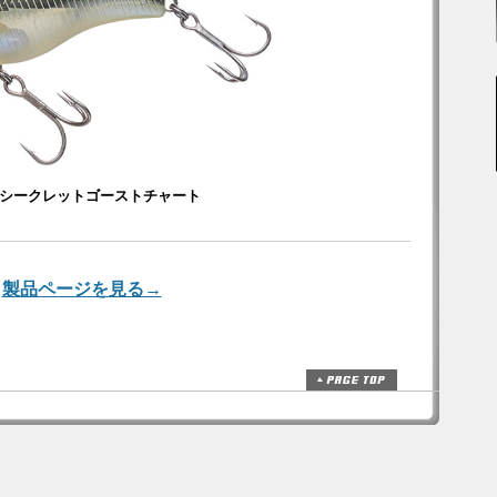
22 シークレットゴーストチャート
製品ページを見る→