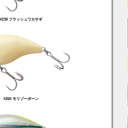
#238 フラッシュワカサギ
#260 モリゾーボーン