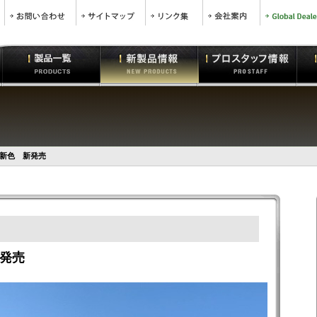
新色 新発売
発売