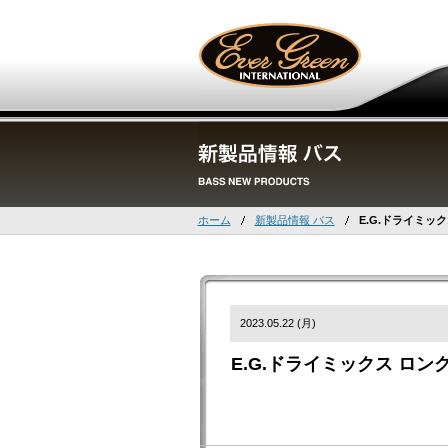
ホーム
新製品情報 バス
E.G.ドライミッ
2023.05.22 (月)
E.G.ドライミックス ロン