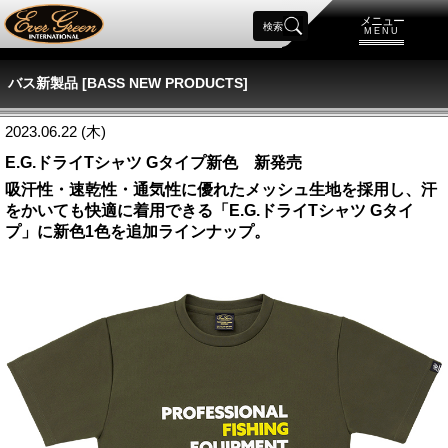
メニュー
検索
MENU
バス新製品 [BASS NEW PRODUCTS]
2023.06.22 (木)
E.G.ドライTシャツ Gタイプ新色 新発売
吸汗性・速乾性・通気性に優れたメッシュ生地を採用し、汗
をかいても快適に着用できる「E.G.ドライTシャツ Gタイ
プ」に新色1色を追加ラインナップ。