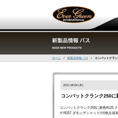
ホーム
新製品情報 バス
コンバットクラン
2011.08.04 (木)
コンバットクランク250に
コンバットクランク250に新色#125 クラ
チ/#257 ダモンデシャッドの5色を